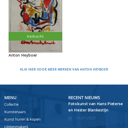
Verkocht
Anton Heyboer
KLIK HIER VOOR MEER WERKEN VAN ANTON HEYBOER
MENU
RECENT NIEUWS
Fotokunst van Hans Pieterse
Collectie
en Hester Blankestijn
Kunstenaars
15-07-2023
Kunst huren & kopen
Lijstenmakerij