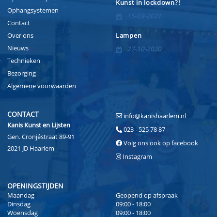
Kunst in lockdown?!
Ophangsystemen
15-03-2021
Contact
Over ons
Lampen
Nieuws
27-10-2020
Technieken
Bezorging
Algemene voorwaarden
CONTACT
info@kanishaarlem.nl
Kanis Kunst en Lijsten
023 - 525 78 87
Gen. Cronjéstraat 89-91
Volg ons ook op facebook
2021 JD Haarlem
Instagram
OPENINGSTIJDEN
Maandag
Geopend op afspraak
Dinsdag
09:00 - 18:00
Woensdag
09:00 - 18:00