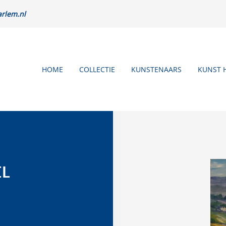
rlem.nl
HOME
COLLECTIE
KUNSTENAARS
KUNST 
EL