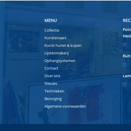
MENU
REC
Foto
Collectie
Hest
Kunstenaars
Kunst huren & kopen
Lijstenmakerij
Kuns
Ophangsystemen
Contact
Over ons
Lam
Nieuws
Technieken
Bezorging
Algemene voorwaarden