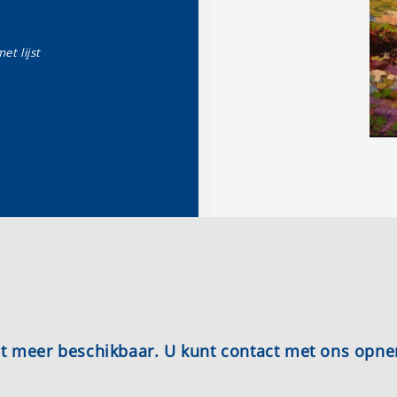
et lijst
iet meer beschikbaar. U kunt contact met ons opn