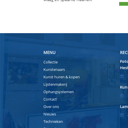
MENU
REC
Foto
Collectie
Hest
Kunstenaars
Kunst huren & kopen
Lijstenmakerij
Kuns
Ophangsystemen
Contact
Over ons
Lam
Nieuws
Technieken