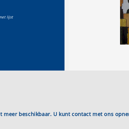
et lijst
iet meer beschikbaar. U kunt contact met ons opn