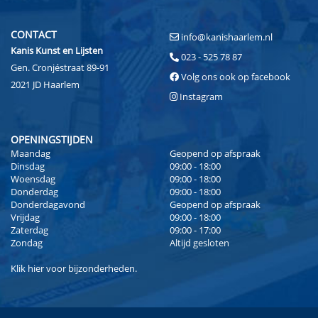
CONTACT
info@kanishaarlem.nl
Kanis Kunst en Lijsten
023 - 525 78 87
Gen. Cronjéstraat 89-91
Volg ons ook op facebook
2021 JD Haarlem
Instagram
OPENINGSTIJDEN
Maandag
Geopend op afspraak
Dinsdag
09:00 - 18:00
Woensdag
09:00 - 18:00
Donderdag
09:00 - 18:00
Donderdagavond
Geopend op afspraak
Vrijdag
09:00 - 18:00
Zaterdag
09:00 - 17:00
Zondag
Altijd gesloten
Klik
hier
voor bijzonderheden.