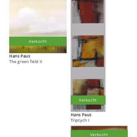
Verkocht
Hans Paus
The green field II
Verkocht
Hans Paus
Triptych I
Verkocht