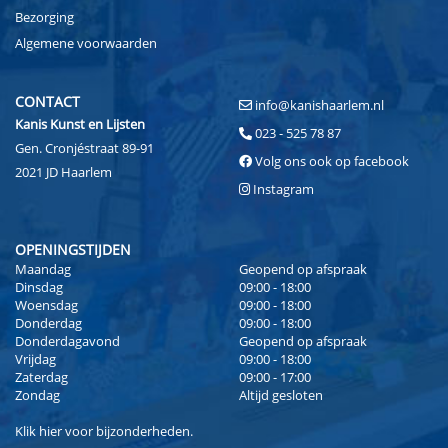
Bezorging
Algemene voorwaarden
CONTACT
info@kanishaarlem.nl
Kanis Kunst en Lijsten
023 - 525 78 87
Gen. Cronjéstraat 89-91
Volg ons ook op facebook
2021 JD Haarlem
Instagram
OPENINGSTIJDEN
Maandag
Geopend op afspraak
Dinsdag
09:00 - 18:00
Woensdag
09:00 - 18:00
Donderdag
09:00 - 18:00
Donderdagavond
Geopend op afspraak
Vrijdag
09:00 - 18:00
Zaterdag
09:00 - 17:00
Zondag
Altijd gesloten
Klik
hier
voor bijzonderheden.