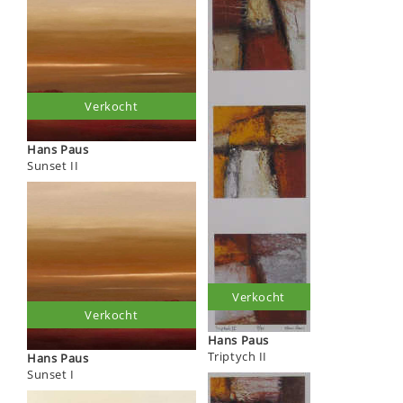
Verkocht
Hans Paus
Sunset II
Verkocht
Verkocht
Hans Paus
Triptych II
Hans Paus
Sunset I