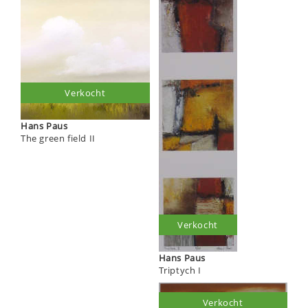
Verkocht
Hans Paus
The green field II
Verkocht
Hans Paus
Triptych I
Verkocht