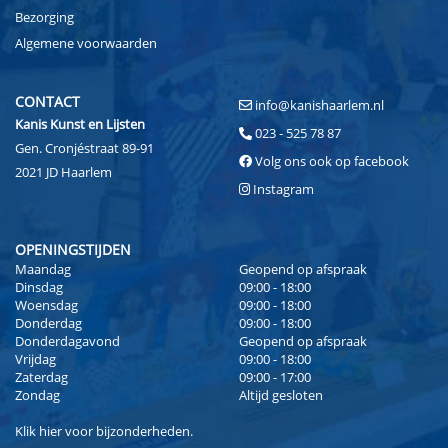
Bezorging
Algemene voorwaarden
CONTACT
info@kanishaarlem.nl
Kanis Kunst en Lijsten
023 - 525 78 87
Gen. Cronjéstraat 89-91
Volg ons ook op facebook
2021 JD Haarlem
Instagram
OPENINGSTIJDEN
Maandag
Geopend op afspraak
Dinsdag
09:00 - 18:00
Woensdag
09:00 - 18:00
Donderdag
09:00 - 18:00
Donderdagavond
Geopend op afspraak
Vrijdag
09:00 - 18:00
Zaterdag
09:00 - 17:00
Zondag
Altijd gesloten
Klik
hier
voor bijzonderheden.