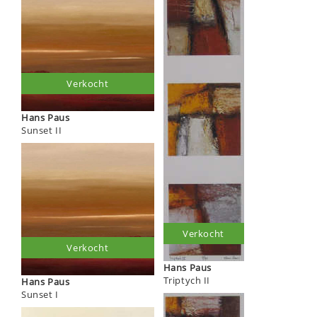
Verkocht
Hans Paus
Sunset II
Verkocht
Verkocht
Hans Paus
Triptych II
Hans Paus
Sunset I