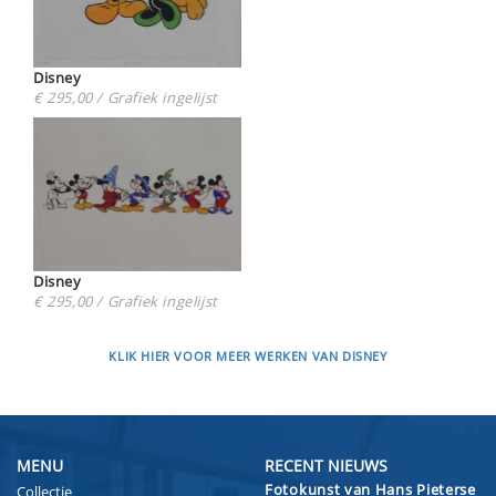
Disney
€ 295,00 / Grafiek ingelijst
Disney
€ 295,00 / Grafiek ingelijst
KLIK HIER VOOR MEER WERKEN VAN DISNEY
MENU
RECENT NIEUWS
Fotokunst van Hans Pieterse
Collectie