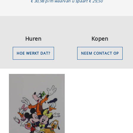
€ 30,98 p/m waarvan u spaart € 29,50
Huren
Kopen
HOE WERKT DAT?
NEEM CONTACT OP