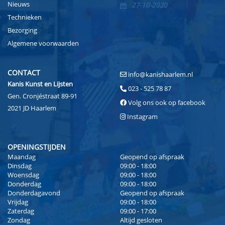
Nieuws
27-10-2020
Technieken
Bezorging
Algemene voorwaarden
CONTACT
info@kanishaarlem.nl
Kanis Kunst en Lijsten
023 - 525 78 87
Gen. Cronjéstraat 89-91
Volg ons ook op facebook
2021 JD Haarlem
Instagram
OPENINGSTIJDEN
Maandag
Geopend op afspraak
Dinsdag
09:00 - 18:00
Woensdag
09:00 - 18:00
Donderdag
09:00 - 18:00
Donderdagavond
Geopend op afspraak
Vrijdag
09:00 - 18:00
Zaterdag
09:00 - 17:00
Zondag
Altijd gesloten