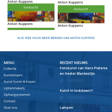
Anton Kuppens
Anton Kuppens
Verkocht
Verkocht
Anton Kuppens
Anton Kuppens
KLIK HIER VOOR MEER WERKEN VAN ANTON KUPPENS
MENU
RECENT NIEUWS
Fotokunst van Hans Pieterse
Collectie
en Hester Blankestijn
Kunstenaars
15-07-2023
Kunst huren & kopen
Lijstenmakerij
Kunst in lockdown?!
Ophangsystemen
15-03-2021
Contact
Over ons
Lampen