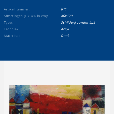
Artikelnummer:
811
Afmetingen (HxBxD in cm):
40x120
Type:
Schilderij zonder lijst
Techniek:
Acryl
Materiaal:
Doek