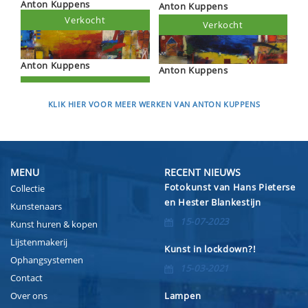
Anton Kuppens
Anton Kuppens
Verkocht
Verkocht
Anton Kuppens
Anton Kuppens
KLIK HIER VOOR MEER WERKEN VAN ANTON KUPPENS
MENU
RECENT NIEUWS
Fotokunst van Hans Pieterse
Collectie
en Hester Blankestijn
Kunstenaars
15-07-2023
Kunst huren & kopen
Lijstenmakerij
Kunst in lockdown?!
Ophangsystemen
15-03-2021
Contact
Over ons
Lampen