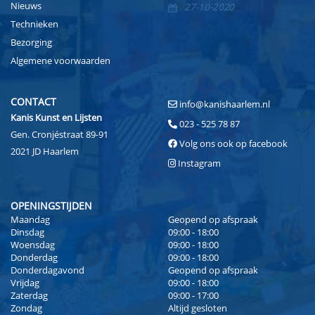
Nieuws
27-10-2020
Technieken
Bezorging
Algemene voorwaarden
CONTACT
info@kanishaarlem.nl
Kanis Kunst en Lijsten
023 - 525 78 87
Gen. Cronjéstraat 89-91
Volg ons ook op facebook
2021 JD Haarlem
Instagram
OPENINGSTIJDEN
Maandag
Geopend op afspraak
Dinsdag
09:00 - 18:00
Woensdag
09:00 - 18:00
Donderdag
09:00 - 18:00
Donderdagavond
Geopend op afspraak
Vrijdag
09:00 - 18:00
Zaterdag
09:00 - 17:00
Zondag
Altijd gesloten