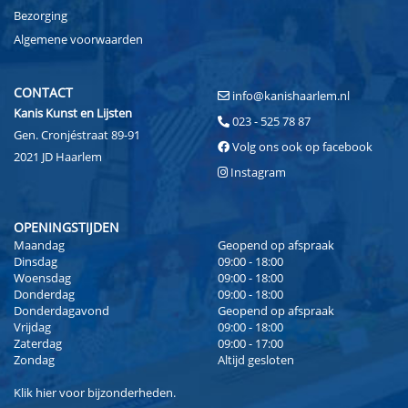
Bezorging
Algemene voorwaarden
CONTACT
info@kanishaarlem.nl
Kanis Kunst en Lijsten
023 - 525 78 87
Gen. Cronjéstraat 89-91
Volg ons ook op facebook
2021 JD Haarlem
Instagram
OPENINGSTIJDEN
Maandag
Geopend op afspraak
Dinsdag
09:00 - 18:00
Woensdag
09:00 - 18:00
Donderdag
09:00 - 18:00
Donderdagavond
Geopend op afspraak
Vrijdag
09:00 - 18:00
Zaterdag
09:00 - 17:00
Zondag
Altijd gesloten
Klik
hier
voor bijzonderheden.