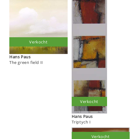
Verkocht
Hans Paus
The green field II
Verkocht
Hans Paus
Triptych I
Verkocht