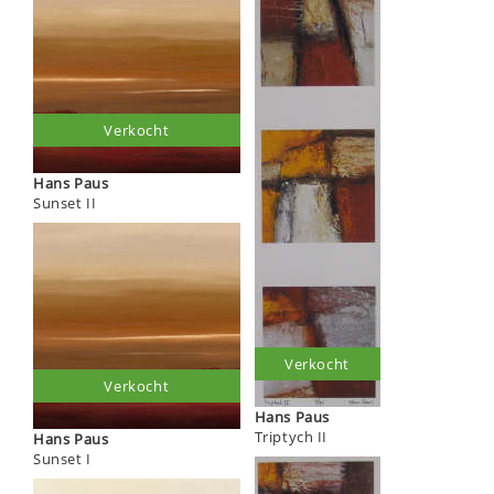
Verkocht
Hans Paus
Sunset II
Verkocht
Verkocht
Hans Paus
Triptych II
Hans Paus
Sunset I