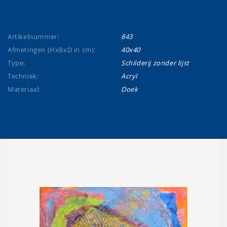
Artikelnummer:
843
Afmetingen (HxBxD in cm):
40x40
Type:
Schilderij zonder lijst
Techniek:
Acryl
Materiaal:
Doek