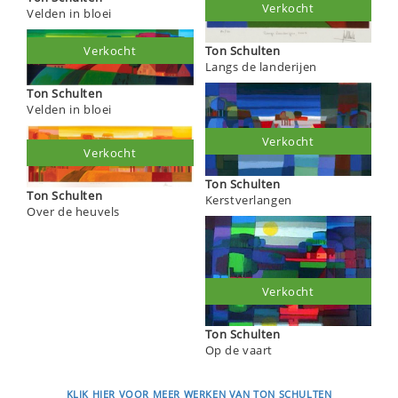
Verkocht
Velden in bloei
Ton Schulten
Verkocht
Langs de landerijen
Ton Schulten
Velden in bloei
Verkocht
Verkocht
Ton Schulten
Ton Schulten
Kerstverlangen
Over de heuvels
Verkocht
Ton Schulten
Op de vaart
KLIK HIER VOOR MEER WERKEN VAN TON SCHULTEN