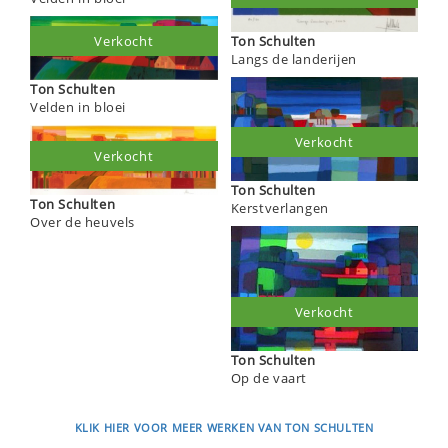
Ton Schulten
Verkocht
Langs de landerijen
Ton Schulten
Velden in bloei
Verkocht
Verkocht
Ton Schulten
Ton Schulten
Kerstverlangen
Over de heuvels
Verkocht
Ton Schulten
Op de vaart
KLIK HIER VOOR MEER WERKEN VAN TON SCHULTEN