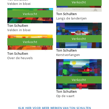
Verkocht
Velden in bloei
Ton Schulten
Verkocht
Langs de landerijen
Ton Schulten
Velden in bloei
Verkocht
Verkocht
Ton Schulten
Ton Schulten
Kerstverlangen
Over de heuvels
Verkocht
Ton Schulten
Op de vaart
KLIK HIER VOOR MEER WERKEN VAN TON SCHULTEN