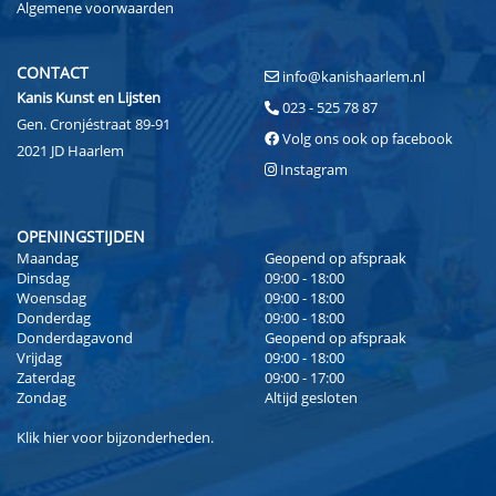
Algemene voorwaarden
CONTACT
info@kanishaarlem.nl
Kanis Kunst en Lijsten
023 - 525 78 87
Gen. Cronjéstraat 89-91
Volg ons ook op facebook
2021 JD Haarlem
Instagram
OPENINGSTIJDEN
Maandag
Geopend op afspraak
Dinsdag
09:00 - 18:00
Woensdag
09:00 - 18:00
Donderdag
09:00 - 18:00
Donderdagavond
Geopend op afspraak
Vrijdag
09:00 - 18:00
Zaterdag
09:00 - 17:00
Zondag
Altijd gesloten
Klik
hier
voor bijzonderheden.