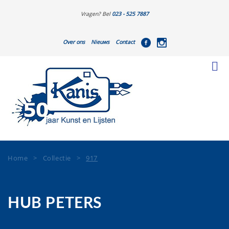
Vragen? Bel
023 - 525 7887
Over ons
Nieuws
Contact
Home
>
Collectie
>
917
HUB PETERS