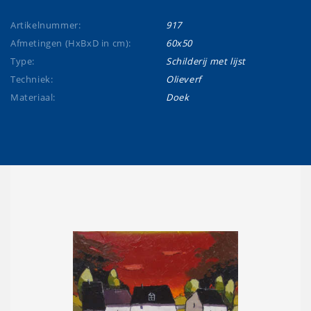
Artikelnummer:
917
Afmetingen (HxBxD in cm):
60x50
Type:
Schilderij met lijst
Techniek:
Olieverf
Materiaal:
Doek