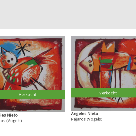
Verkocht
Verkocht
Angeles Nieto
Angeles Nieto
Pájaros (Vogels)
ros (Vogels)