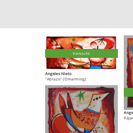
Verkocht
Angeles Nieto
"Abrazo" (Omarming)
Pája