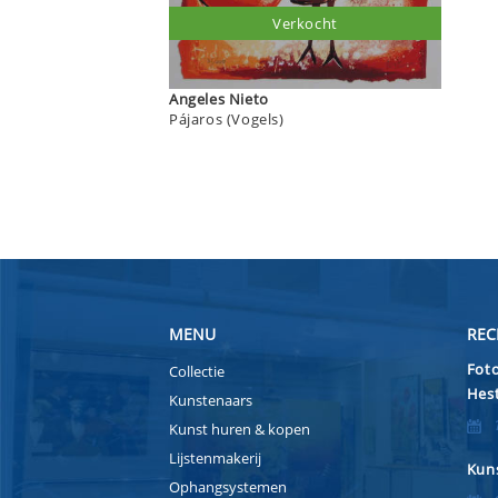
Verkocht
Angeles Nieto
Pájaros (Vogels)
MENU
REC
Foto
Collectie
Hest
Kunstenaars
Kunst huren & kopen
Lijstenmakerij
Kuns
Ophangsystemen