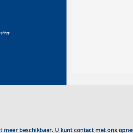
elijst
iet meer beschikbaar. U kunt contact met ons opn