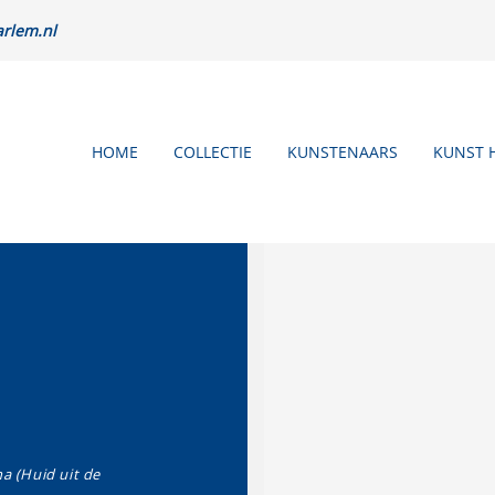
rlem.nl
HOME
COLLECTIE
KUNSTENAARS
KUNST 
na (Huid uit de