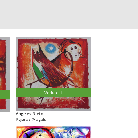
Verkocht
Angeles Nieto
Pájaros (Vogels)