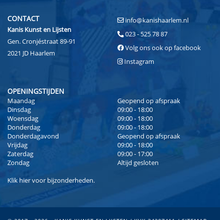
CONTACT
info@kanishaarlem.nl
Kanis Kunst en Lijsten
023 - 525 78 87
Gen. Cronjéstraat 89-91
Volg ons ook op facebook
2021 JD Haarlem
Instagram
OPENINGSTIJDEN
Maandag
Geopend op afspraak
Dinsdag
09:00 - 18:00
Woensdag
09:00 - 18:00
Donderdag
09:00 - 18:00
Donderdagavond
Geopend op afspraak
Vrijdag
09:00 - 18:00
Zaterdag
09:00 - 17:00
Zondag
Altijd gesloten
Klik
hier
voor bijzonderheden.