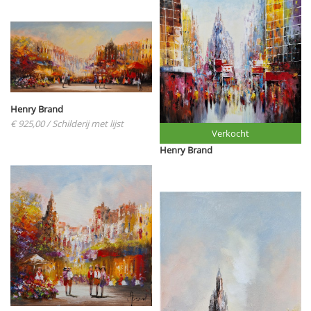
Henry Brand
€ 925,00
/ Schilderij met lijst
Verkocht
Henry Brand