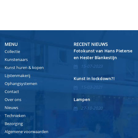
MENU
RECENT NIEUWS
Fotokunst van Hans Pieterse
Collectie
en Hester Blankestijn
Kunstenaars
15-07-2023
Kunst huren & kopen
Lijstenmakerij
Kunst in lockdown?!
Ophangsystemen
15-03-2021
Contact
Over ons
Lampen
Nieuws
27-10-2020
Technieken
Bezorging
Algemene voorwaarden