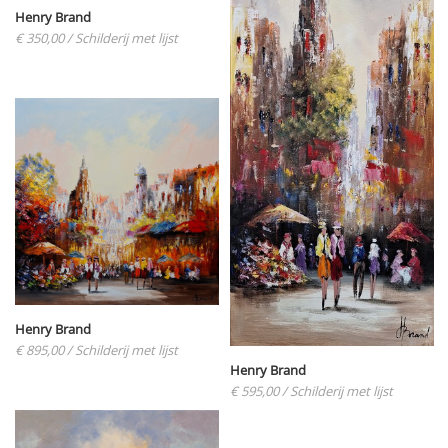
Henry Brand
€ 350,00
/ Schilderij met lijst
Henry Brand
€ 895,00
/ Schilderij met lijst
Henry Brand
€ 595,00
/ Schilderij met lijst