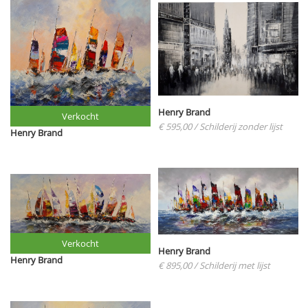
Henry Brand
Verkocht
€ 595,00
/ Schilderij zonder lijst
Henry Brand
Verkocht
Henry Brand
Henry Brand
€ 895,00
/ Schilderij met lijst