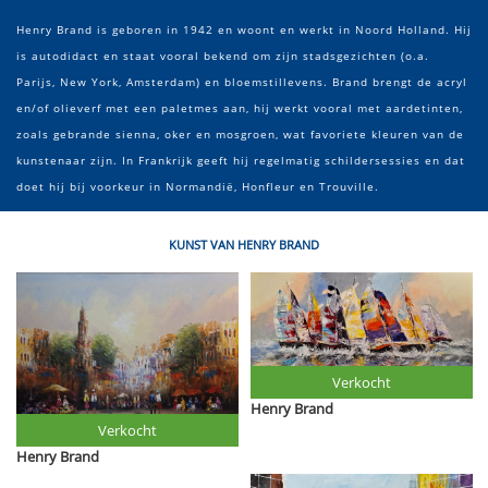
Henry Brand is geboren in 1942 en woont en werkt in Noord Holland. Hij
is autodidact en staat vooral bekend om zijn stadsgezichten (o.a.
Parijs, New York, Amsterdam) en bloemstillevens. Brand brengt de acryl
en/of olieverf met een paletmes aan, hij werkt vooral met aardetinten,
zoals gebrande sienna, oker en mosgroen, wat favoriete kleuren van de
kunstenaar zijn. In Frankrijk geeft hij regelmatig schildersessies en dat
doet hij bij voorkeur in Normandië, Honfleur en Trouville.
KUNST VAN HENRY BRAND
Verkocht
Henry Brand
Verkocht
Henry Brand