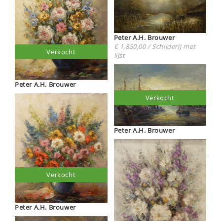
Peter A.H. Brouwer
€ 1,850,00 / Schilderij met
Verkocht
lijst
Peter A.H. Brouwer
Verkocht
Peter A.H. Brouwer
Verkocht
Peter A.H. Brouwer