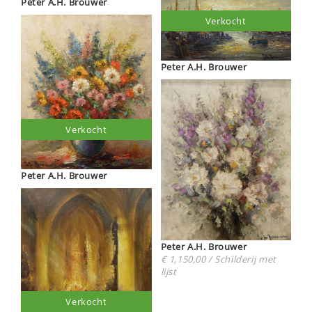
Peter A.H. Brouwer
Verkocht
Peter A.H. Brouwer
Verkocht
Peter A.H. Brouwer
Peter A.H. Brouwer
€ 1,150,00 / Schilderij met
lijst
Verkocht