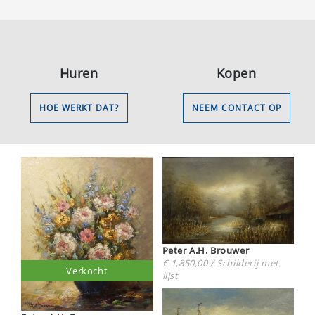
Huren
Kopen
HOE WERKT DAT?
NEEM CONTACT OP
Peter A.H. Brouwer
€ 1,850,00 / Schilderij met
Verkocht
lijst