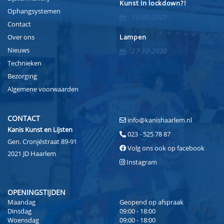
Kunst in lockdown?!
Ophangsystemen
15-03-2021
Contact
Over ons
Lampen
Nieuws
27-10-2020
Technieken
Bezorging
Algemene voorwaarden
CONTACT
info@kanishaarlem.nl
Kanis Kunst en Lijsten
023 - 525 78 87
Gen. Cronjéstraat 89-91
Volg ons ook op facebook
2021 JD Haarlem
Instagram
OPENINGSTIJDEN
Maandag
Geopend op afspraak
Dinsdag
09:00 - 18:00
Woensdag
09:00 - 18:00