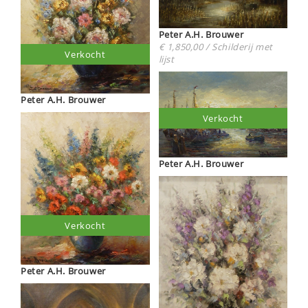
Peter A.H. Brouwer
€ 1,850,00 / Schilderij met
Verkocht
lijst
Peter A.H. Brouwer
Verkocht
Peter A.H. Brouwer
Verkocht
Peter A.H. Brouwer