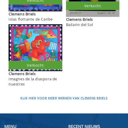
Verkocht
Verkocht
Clemens Briels
Islas flottante de Caribe
Clemens Briels
Bailarin del Sol
Verkocht
Clemens Briels
Imagnes de la diaspora de
nuestres
KLIK HIER VOOR MEER WERKEN VAN CLEMENS BRIELS
MENU
RECENT NIEUWS