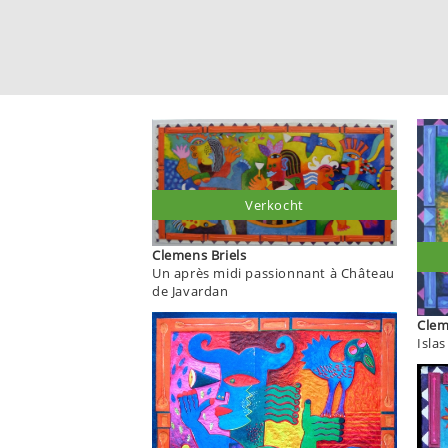
Verkocht
Clemens Briels
Un après midi passionnant à Château
de Javardan
Islas