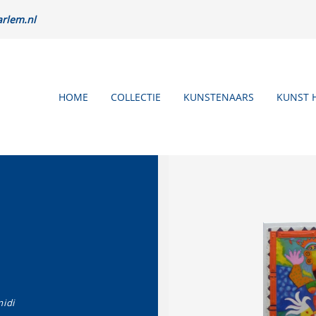
rlem.nl
HOME
COLLECTIE
KUNSTENAARS
KUNST 
midi