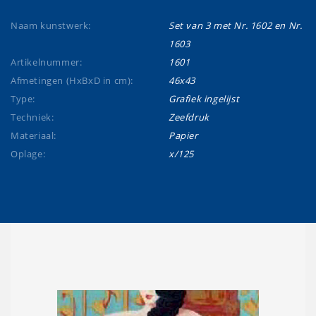
Naam kunstwerk:
Set van 3 met Nr. 1602 en Nr.
1603
Artikelnummer:
1601
Afmetingen (HxBxD in cm):
46x43
Type:
Grafiek ingelijst
Techniek:
Zeefdruk
Materiaal:
Papier
Oplage:
x/125