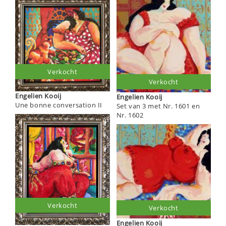
Verkocht
Verkocht
Engelien Kooij
Engelien Kooij
Une bonne conversation II
Set van 3 met Nr. 1601 en
Nr. 1602
Verkocht
Verkocht
Engelien Kooij