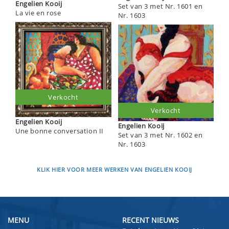
Engelien Kooij
Set van 3 met Nr. 1601 en
La vie en rose
Nr. 1603
Verkocht
Verkocht
Engelien Kooij
Engelien Kooij
Une bonne conversation II
Set van 3 met Nr. 1602 en
Nr. 1603
KLIK HIER VOOR MEER WERKEN VAN ENGELIEN KOOIJ
MENU
RECENT NIEUWS