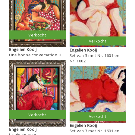
Verkocht
Verkocht
Engelien Kooij
Engelien Kooij
Une bonne conversation II
Set van 3 met Nr. 1601 en
Nr. 1602
Verkocht
Verkocht
Engelien Kooij
Engelien Kooij
Set van 3 met Nr. 1601 en
La vie en rose