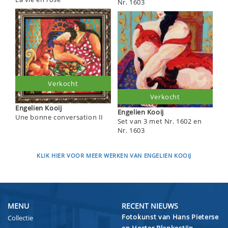
Nr. 1603
Verkocht
Verkocht
Engelien Kooij
Engelien Kooij
Une bonne conversation II
Set van 3 met Nr. 1602 en
Nr. 1603
KLIK HIER VOOR MEER WERKEN VAN ENGELIEN KOOIJ
MENU
RECENT NIEUWS
Fotokunst van Hans Pieterse
Collectie