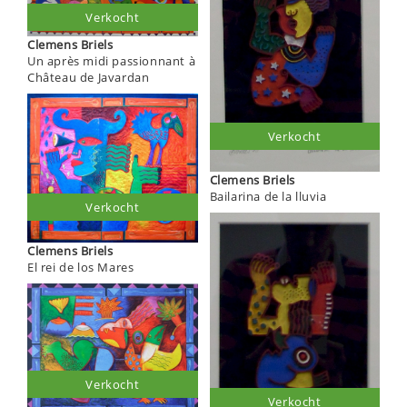
Verkocht
Clemens Briels
Un après midi passionnant à
Château de Javardan
Verkocht
Clemens Briels
Bailarina de la lluvia
Verkocht
Clemens Briels
El rei de los Mares
Verkocht
Verkocht