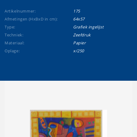
Artikelnummer:
175
Afmetingen (HxBxD in cm):
64x57
Type:
Grafiek ingelijst
Techniek:
Zeefdruk
Materiaal:
Papier
Oplage:
x/250