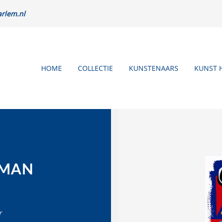
rlem.nl
HOME
COLLECTIE
KUNSTENAARS
KUNST 
SMAN
r