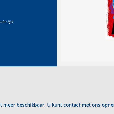
der lijst
iet meer beschikbaar. U kunt contact met ons opn