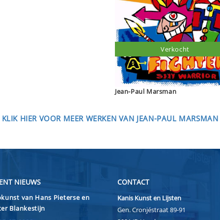
Verkocht
Jean-Paul Marsman
KLIK HIER VOOR MEER WERKEN VAN JEAN-PAUL MARSMAN
ENT NIEUWS
CONTACT
kunst van Hans Pieterse en
Kanis Kunst en Lijsten
er Blankestijn
Gen. Cronjéstraat 89-91