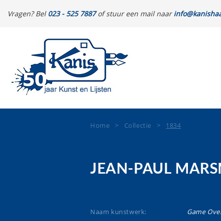
Vragen? Bel
023 - 525 7887
of stuur een mail naar
info@kanishaa
Home
>
Collectie
>
1834
JEAN-PAUL MAR
Naam kunstwerk:
Game Ove