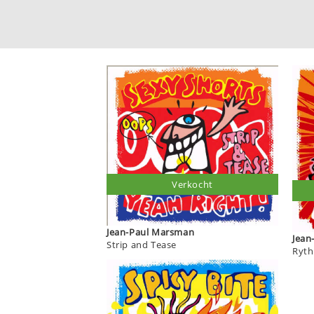
Verkocht
Jean-Paul Marsman
Strip and Tease
Ryth