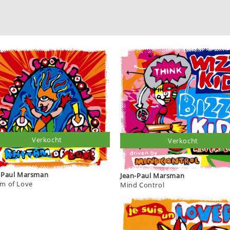
Verkocht
Verkocht
Jean-Paul Marsman
Jean-Paul Marsman
m of Love
Mind Control