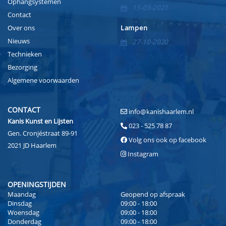
Ophangsystemen
15-03-2021
Contact
Over ons
Lampen
Nieuws
27-10-2020
Technieken
Bezorging
Algemene voorwaarden
CONTACT
info@kanishaarlem.nl
Kanis Kunst en Lijsten
023 - 525 78 87
Gen. Cronjéstraat 89-91
Volg ons ook op facebook
2021 JD Haarlem
Instagram
OPENINGSTIJDEN
Maandag
Geopend op afspraak
Dinsdag
09:00 - 18:00
Woensdag
09:00 - 18:00
Donderdag
09:00 - 18:00