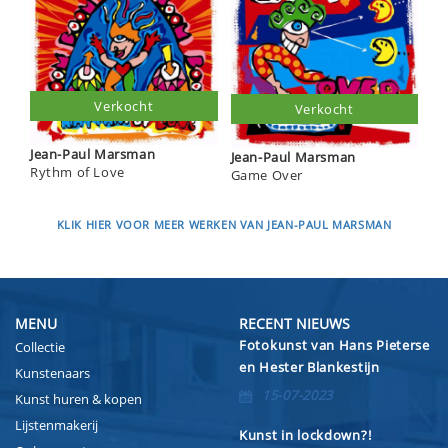
Verkocht
Verkocht
Jean-Paul Marsman
Jean-Paul Marsman
Rythm of Love
Game Over
KLIK HIER VOOR MEER WERKEN VAN JEAN-PAUL MARSMAN
MENU
RECENT NIEUWS
Fotokunst van Hans Pieterse
Collectie
en Hester Blankestijn
Kunstenaars
15-07-2023
Kunst huren & kopen
Lijstenmakerij
Kunst in lockdown?!