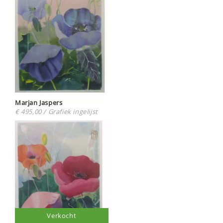
Marjan Jaspers
€ 495,00 / Grafiek ingelijst
Verkocht