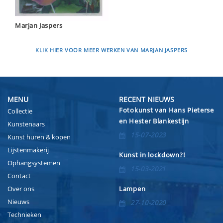
Marjan Jaspers
KLIK HIER VOOR MEER WERKEN VAN MARJAN JASPERS
MENU
RECENT NIEUWS
Fotokunst van Hans Pieterse
Collectie
en Hester Blankestijn
Kunstenaars
15-07-2023
Kunst huren & kopen
Lijstenmakerij
Kunst in lockdown?!
Ophangsystemen
15-03-2021
Contact
Over ons
Lampen
Nieuws
27-10-2020
Technieken