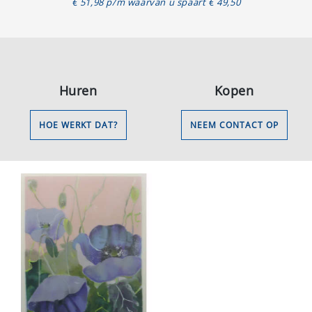
€ 51,98 p/m waarvan u spaart € 49,50
Huren
Kopen
HOE WERKT DAT?
NEEM CONTACT OP