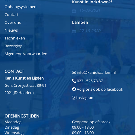
Kunst in lockdown?!
Ophangsystemen
15-03-2021
Contact
Over ons
Lampen
Nieuws
27-10-2020
Technieken
Bezorging
Algemene voorwaarden
CONTACT
info@kanishaarlem.nl
Kanis Kunst en Lijsten
023 - 525 78 87
Gen. Cronjéstraat 89-91
Volg ons ook op facebook
2021 JD Haarlem
Instagram
OPENINGSTIJDEN
Maandag
Geopend op afspraak
Dinsdag
09:00 - 18:00
Woensdag
09:00 - 18:00