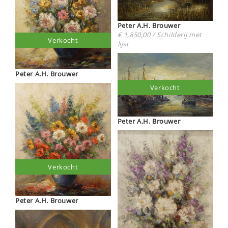
Peter A.H. Brouwer
€ 1,850,00 / Schilderij met
Verkocht
lijst
Peter A.H. Brouwer
Verkocht
Peter A.H. Brouwer
Verkocht
Peter A.H. Brouwer