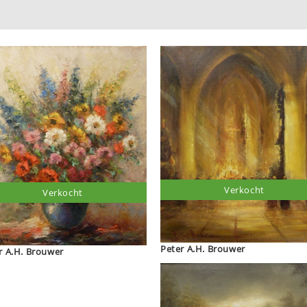
Verkocht
Verkocht
Peter A.H. Brouwer
r A.H. Brouwer