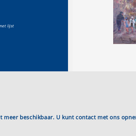
et lijst
iet meer beschikbaar. U kunt contact met ons opn