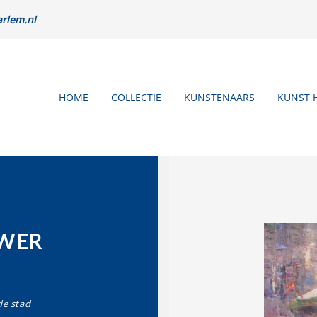
rlem.nl
HOME
COLLECTIE
KUNSTENAARS
KUNST 
UWER
de stad