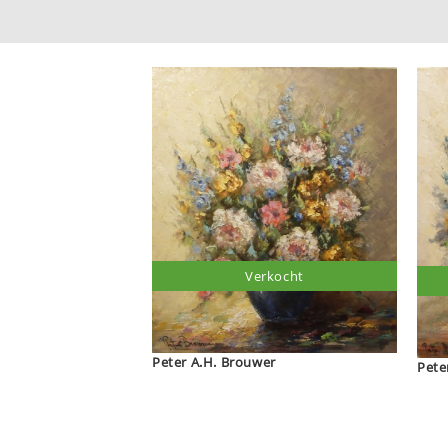
Verkocht
Peter A.H. Brouwer
Pete