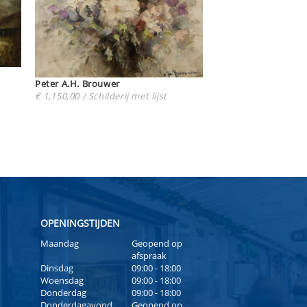
Peter A.H. Brouwer
€ 1,150,00 / Schilderij met lijst
OPENINGSTIJDEN
Maandag
Geopend op
afspraak
Dinsdag
09:00 - 18:00
Woensdag
09:00 - 18:00
Donderdag
09:00 - 18:00
Donderdagavond
Geopend op