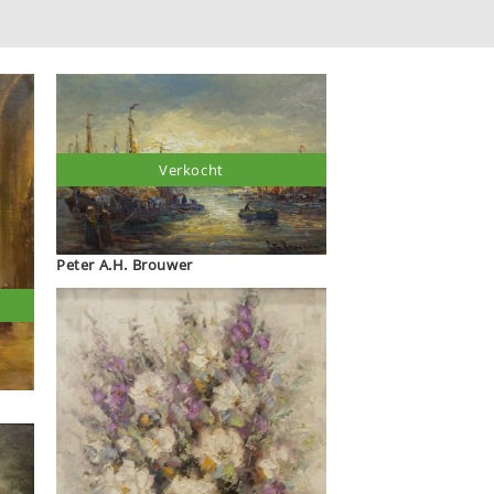
Verkocht
Peter A.H. Brouwer