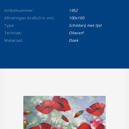
Artikelnummer:
1952
Afmetingen (HxBxD in cm):
100x100
Type:
Schilderij met lijst
Techniek:
Olieverf
Materiaal:
Doek