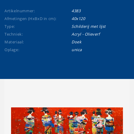
Artikelnummer:
4383
Afmetingen (HxBxD in cm):
40x120
Type:
Schilderij met lijst
Techniek:
Acryl - Olieverf
Materiaal:
Doek
Oplage:
unica