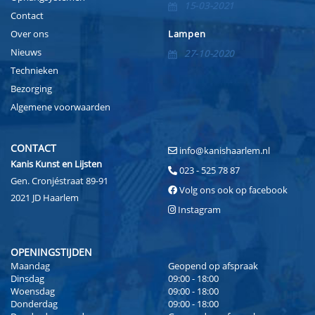
15-03-2021
Contact
Over ons
Lampen
Nieuws
27-10-2020
Technieken
Bezorging
Algemene voorwaarden
CONTACT
info@kanishaarlem.nl
Kanis Kunst en Lijsten
023 - 525 78 87
Gen. Cronjéstraat 89-91
Volg ons ook op facebook
2021 JD Haarlem
Instagram
OPENINGSTIJDEN
Maandag
Geopend op afspraak
Dinsdag
09:00 - 18:00
Woensdag
09:00 - 18:00
Donderdag
09:00 - 18:00