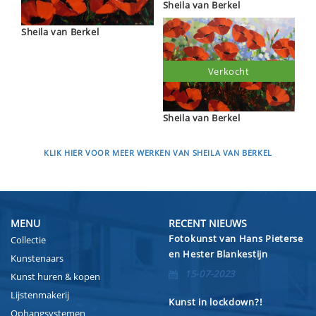
Sheila van Berkel
Sheila van Berkel
Verkocht
Sheila van Berkel
KLIK HIER VOOR MEER WERKEN VAN SHEILA VAN BERKEL
MENU
RECENT NIEUWS
Fotokunst van Hans Pieterse
Collectie
en Hester Blankestijn
Kunstenaars
15-07-2023
Kunst huren & kopen
Lijstenmakerij
Kunst in lockdown?!
Ophangsystemen