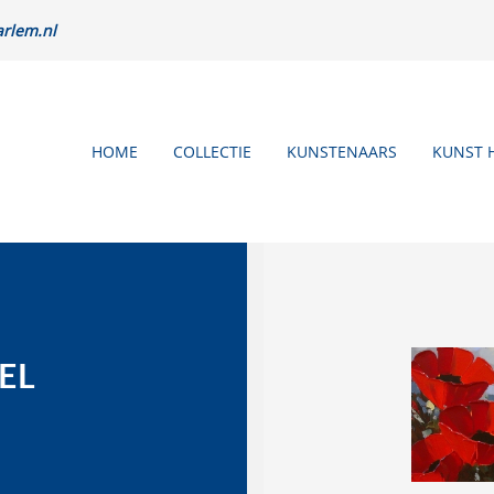
rlem.nl
HOME
COLLECTIE
KUNSTENAARS
KUNST 
EL