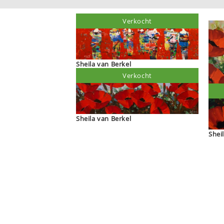
Verkocht
Sheila van Berkel
Verkocht
Sheila van Berkel
Shei