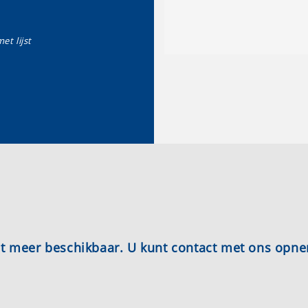
et lijst
iet meer beschikbaar. U kunt contact met ons opn