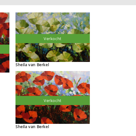
Verkocht
Sheila van Berkel
Verkocht
Sheila van Berkel