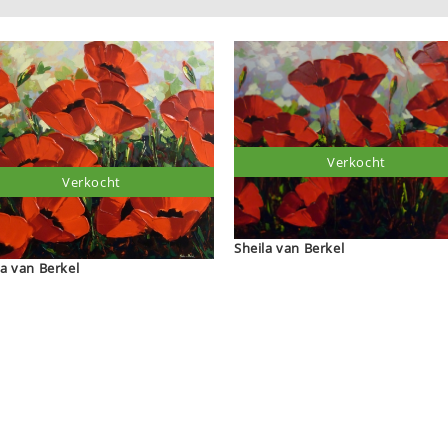
Verkocht
Verkocht
Sheila van Berkel
la van Berkel