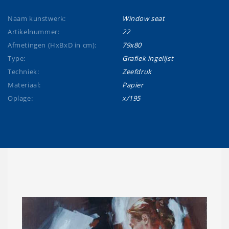
Naam kunstwerk:
Window seat
Artikelnummer:
22
Afmetingen (HxBxD in cm):
79x80
Type:
Grafiek ingelijst
Techniek:
Zeefdruk
Materiaal:
Papier
Oplage:
x/195