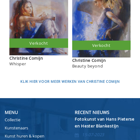
Verkocht
Verkocht
Christine Comijn
Christine Comijn
Whisper
Beauty beyond
KLIK HIER VOOR MEER WERKEN VAN CHRISTINE COMIJN
MENU
RECENT NIEUWS
Fotokunst van Hans Pieterse
Collectie
en Hester Blankestijn
Kunstenaars
15-07-2023
Kunst huren & kopen