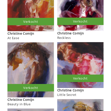
Verkocht
Verkocht
Christine Comijn
Christine Comijn
Reckless
At Ease
Verkocht
Verkocht
Christine Comijn
Little Secret
Christine Comijn
Beauty in Blue