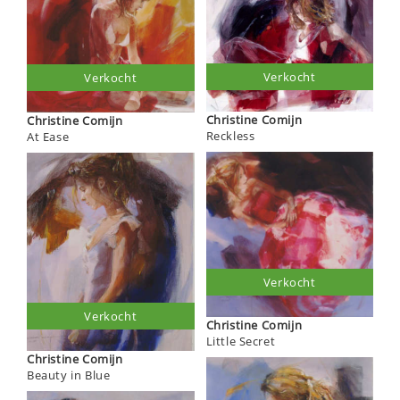
Verkocht
Verkocht
Christine Comijn
Christine Comijn
Reckless
At Ease
Verkocht
Verkocht
Christine Comijn
Little Secret
Christine Comijn
Beauty in Blue