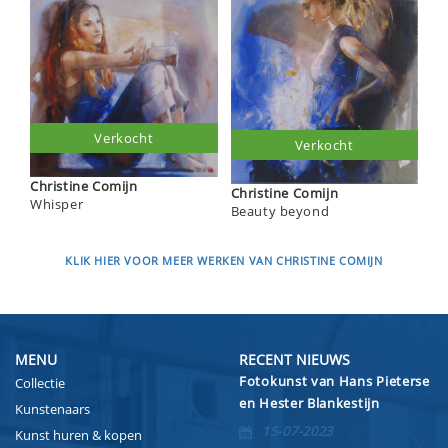
Verkocht
Verkocht
Christine Comijn
Christine Comijn
Whisper
Beauty beyond
KLIK HIER VOOR MEER WERKEN VAN CHRISTINE COMIJN
MENU
RECENT NIEUWS
Fotokunst van Hans Pieterse
Collectie
en Hester Blankestijn
Kunstenaars
15-07-2023
Kunst huren & kopen