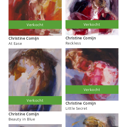
Verkocht
Verkocht
Christine Comijn
Christine Comijn
Reckless
At Ease
Verkocht
Verkocht
Christine Comijn
Little Secret
Christine Comijn
Beauty in Blue