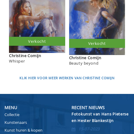
Verkocht
Verkocht
Christine Comijn
Christine Comijn
Whisper
Beauty beyond
KLIK HIER VOOR MEER WERKEN VAN CHRISTINE COMIJN
MENU
RECENT NIEUWS
Fotokunst van Hans Pieterse
Collectie
en Hester Blankestijn
Kunstenaars
15-07-2023
Kunst huren & kopen