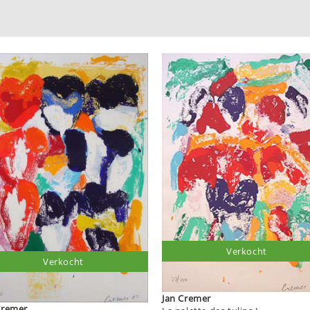
Verkocht
Verkocht
Jan Cremer
an Cremer