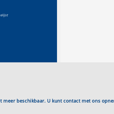
elijst
iet meer beschikbaar. U kunt contact met ons opn