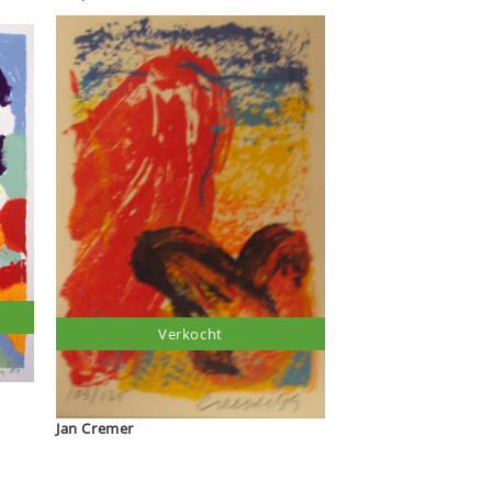
Verkocht
Jan Cremer