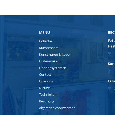
MENU
REC
Foto
Collectie
Hest
Kunstenaars
Kunst huren & kopen
Lijstenmakerij
Kuns
Ophangsystemen
Contact
Over ons
Lam
Nieuws
Technieken
Bezorging
Algemene voorwaarden