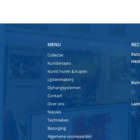
MENU
REC
Foto
Collectie
Hest
Kunstenaars
Kunst huren & kopen
Lijstenmakerij
Kuns
Ophangsystemen
Contact
Over ons
Lam
Nieuws
Technieken
Bezorging
Algemene voorwaarden