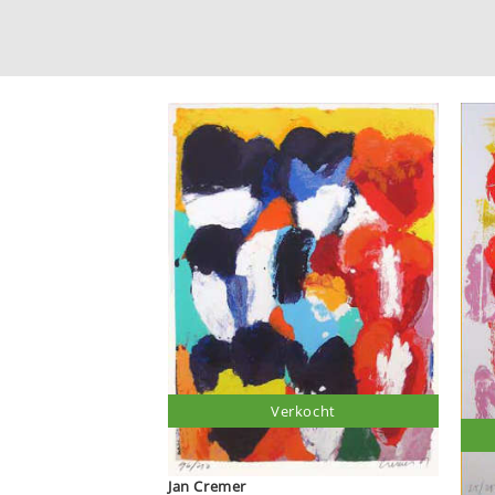
Verkocht
Jan Cremer