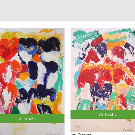
Verkocht
Verkocht
Jan Cremer