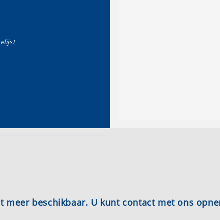
elijst
iet meer beschikbaar. U kunt contact met ons opn