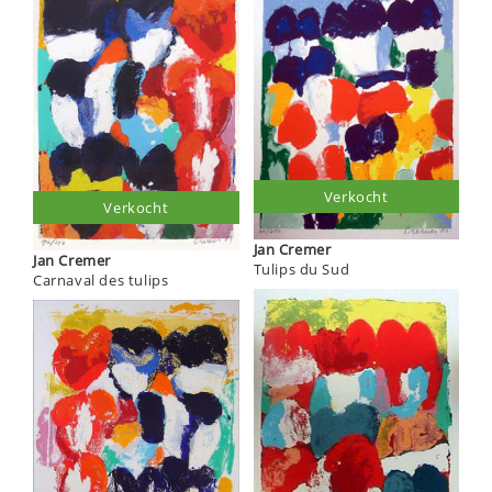
Verkocht
Verkocht
Jan Cremer
Jan Cremer
Tulips du Sud
Carnaval des tulips