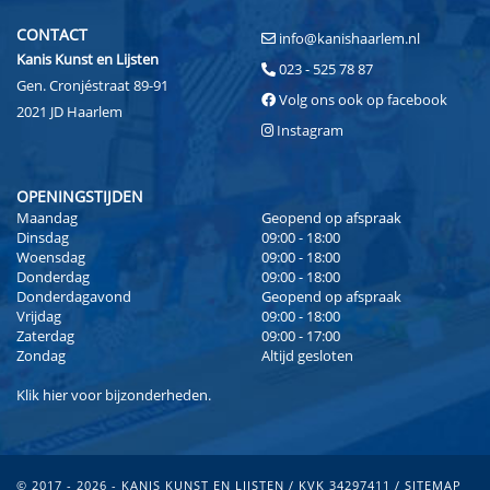
CONTACT
info@kanishaarlem.nl
Kanis Kunst en Lijsten
023 - 525 78 87
Gen. Cronjéstraat 89-91
Volg ons ook op facebook
2021 JD Haarlem
Instagram
OPENINGSTIJDEN
Maandag
Geopend op afspraak
Dinsdag
09:00 - 18:00
Woensdag
09:00 - 18:00
Donderdag
09:00 - 18:00
Donderdagavond
Geopend op afspraak
Vrijdag
09:00 - 18:00
Zaterdag
09:00 - 17:00
Zondag
Altijd gesloten
Klik
hier
voor bijzonderheden.
© 2017 - 2026 - KANIS KUNST EN LIJSTEN / KVK 34297411 /
SITEMAP