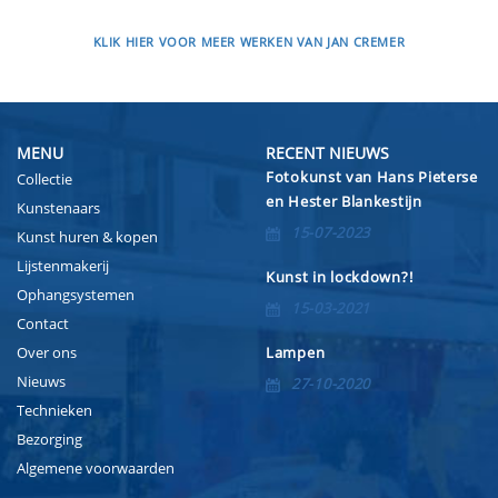
KLIK HIER VOOR MEER WERKEN VAN JAN CREMER
MENU
RECENT NIEUWS
Fotokunst van Hans Pieterse
Collectie
en Hester Blankestijn
Kunstenaars
15-07-2023
Kunst huren & kopen
Lijstenmakerij
Kunst in lockdown?!
Ophangsystemen
15-03-2021
Contact
Over ons
Lampen
Nieuws
27-10-2020
Technieken
Bezorging
Algemene voorwaarden