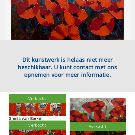
Dit kunstwerk is helaas niet meer
beschikbaar. U kunt contact met ons
opnemen voor meer informatie.
Verkocht
Sheila van Berkel
Verkocht
Verkocht