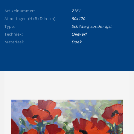
Artikelnummer:
2361
Afmetingen (HxBxD in cm):
80x120
Type:
Schilderij zonder lijst
Techniek:
Olieverf
Materiaal:
Doek