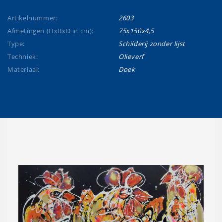
Artikelnummer:
2603
Afmetingen (HxBxD in cm):
75x150x4,5
Type:
Schilderij zonder lijst
Techniek:
Olieverf
Materiaal:
Doek