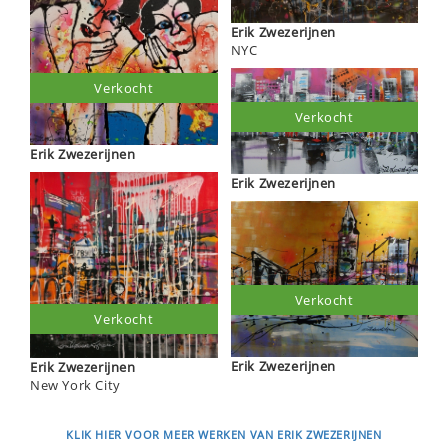
Erik Zwezerijnen
NYC
Verkocht
Verkocht
Erik Zwezerijnen
Erik Zwezerijnen
Verkocht
Verkocht
Erik Zwezerijnen
Erik Zwezerijnen
New York City
KLIK HIER VOOR MEER WERKEN VAN ERIK ZWEZERIJNEN