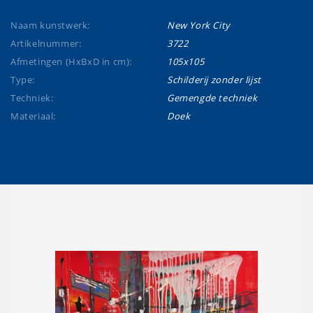
Naam kunstwerk:
New York City
Artikelnummer:
3722
Afmetingen (HxBxD in cm):
105x105
Type:
Schilderij zonder lijst
Techniek:
Gemengde techniek
Materiaal:
Doek