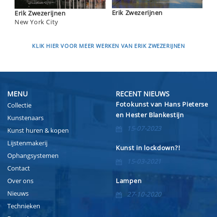
Erik Zwezerijnen
Erik Zwezerijnen
New York City
KLIK HIER VOOR MEER WERKEN VAN ERIK ZWEZERIJNEN
MENU
RECENT NIEUWS
Fotokunst van Hans Pieterse
Collectie
en Hester Blankestijn
Kunstenaars
15-07-2023
Kunst huren & kopen
Lijstenmakerij
Kunst in lockdown?!
Ophangsystemen
15-03-2021
Contact
Over ons
Lampen
Nieuws
27-10-2020
Technieken