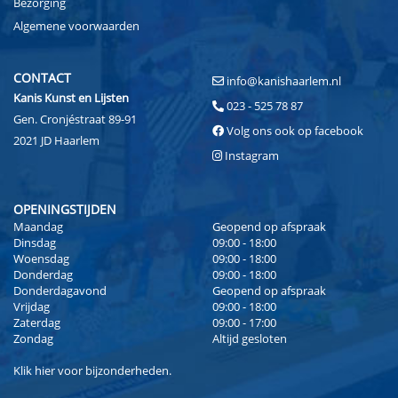
Bezorging
Algemene voorwaarden
CONTACT
info@kanishaarlem.nl
Kanis Kunst en Lijsten
023 - 525 78 87
Gen. Cronjéstraat 89-91
Volg ons ook op facebook
2021 JD Haarlem
Instagram
OPENINGSTIJDEN
Maandag
Geopend op afspraak
Dinsdag
09:00 - 18:00
Woensdag
09:00 - 18:00
Donderdag
09:00 - 18:00
Donderdagavond
Geopend op afspraak
Vrijdag
09:00 - 18:00
Zaterdag
09:00 - 17:00
Zondag
Altijd gesloten
Klik
hier
voor bijzonderheden.