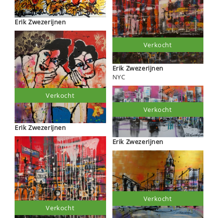
Erik Zwezerijnen
Verkocht
Erik Zwezerijnen
NYC
Verkocht
Verkocht
Erik Zwezerijnen
Erik Zwezerijnen
Verkocht
Verkocht