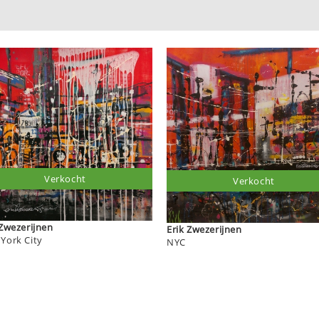
Verkocht
Verkocht
Erik Zwezerijnen
Erik Zwezerijnen
York City
NYC