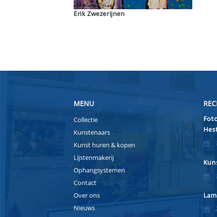
Erik Zwezerijnen
MENU
REC
Foto
Collectie
Hest
Kunstenaars
Kunst huren & kopen
Lijstenmakerij
Kuns
Ophangsystemen
Contact
Over ons
Lam
Nieuws