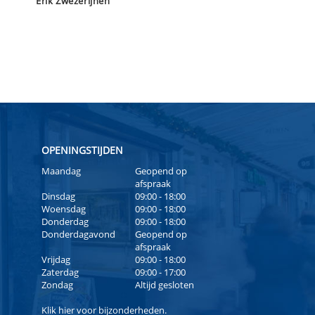
Erik Zwezerijnen
OPENINGSTIJDEN
Maandag
Geopend op
afspraak
Dinsdag
09:00 - 18:00
Woensdag
09:00 - 18:00
Donderdag
09:00 - 18:00
Donderdagavond
Geopend op
afspraak
Vrijdag
09:00 - 18:00
Zaterdag
09:00 - 17:00
Zondag
Altijd gesloten
Klik
hier
voor bijzonderheden.