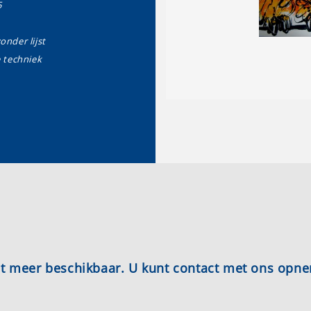
5
zonder lijst
techniek
iet meer beschikbaar. U kunt contact met ons opn