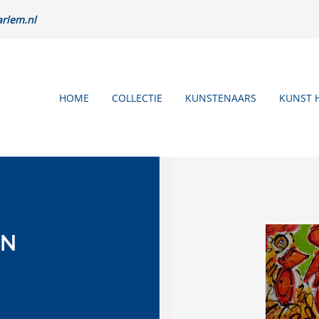
rlem.nl
HOME
COLLECTIE
KUNSTENAARS
KUNST 
EN