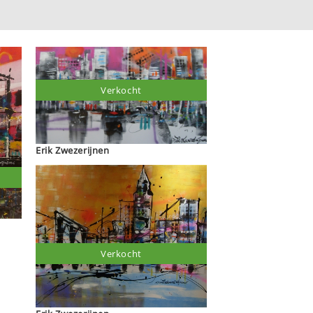
Verkocht
Erik Zwezerijnen
Verkocht