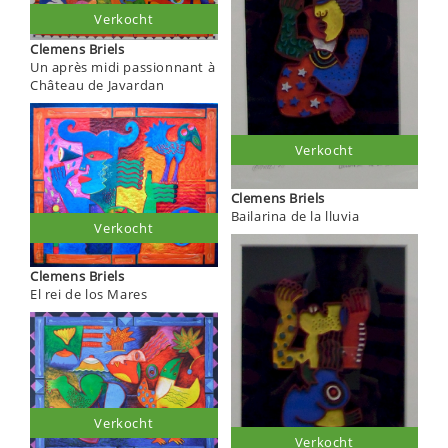
Verkocht
Clemens Briels
Un après midi passionnant à
Château de Javardan
Verkocht
Clemens Briels
Bailarina de la lluvia
Verkocht
Clemens Briels
El rei de los Mares
Verkocht
Verkocht