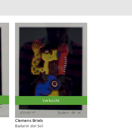
Verkocht
Clemens Briels
Bailarin del Sol