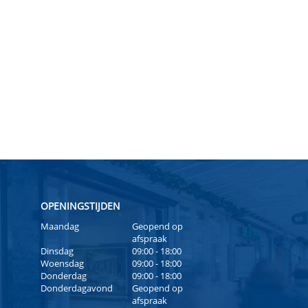
OPENINGSTIJDEN
Maandag
Geopend op
afspraak
Dinsdag
09:00 - 18:00
Woensdag
09:00 - 18:00
Donderdag
09:00 - 18:00
Donderdagavond
Geopend op
afspraak