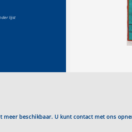
der lijst
iet meer beschikbaar. U kunt contact met ons opn