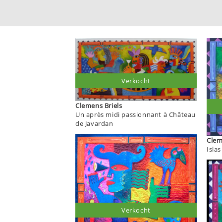
Verkocht
Clemens Briels
Un après midi passionnant à Château
de Javardan
Islas
Verkocht