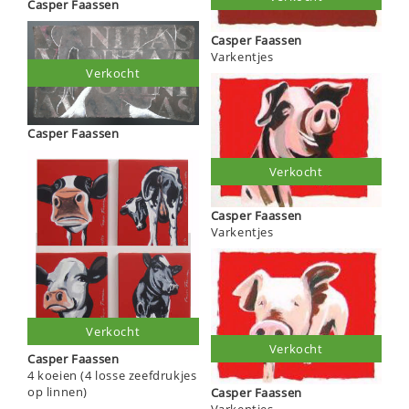
Casper Faassen
Casper Faassen
Varkentjes
Verkocht
Casper Faassen
Verkocht
Casper Faassen
Varkentjes
Verkocht
Verkocht
Casper Faassen
4 koeien (4 losse zeefdrukjes
op linnen)
Casper Faassen