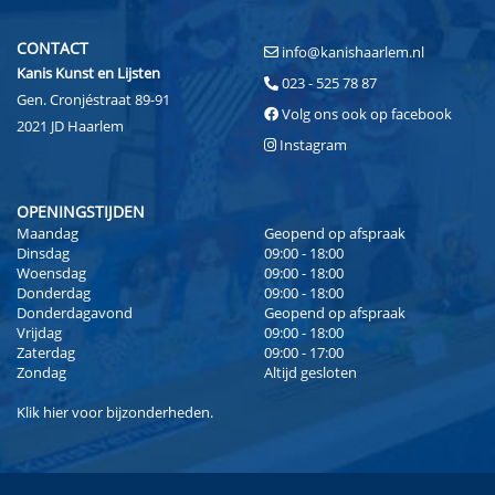
CONTACT
info@kanishaarlem.nl
Kanis Kunst en Lijsten
023 - 525 78 87
Gen. Cronjéstraat 89-91
Volg ons ook op facebook
2021 JD Haarlem
Instagram
OPENINGSTIJDEN
Maandag
Geopend op afspraak
Dinsdag
09:00 - 18:00
Woensdag
09:00 - 18:00
Donderdag
09:00 - 18:00
Donderdagavond
Geopend op afspraak
Vrijdag
09:00 - 18:00
Zaterdag
09:00 - 17:00
Zondag
Altijd gesloten
Klik
hier
voor bijzonderheden.