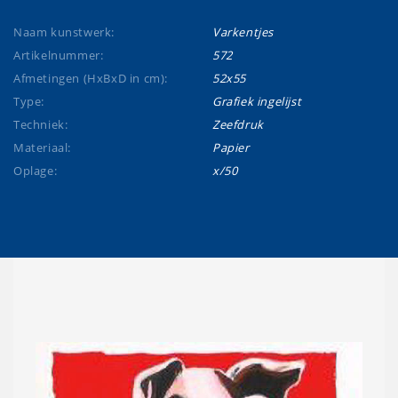
Naam kunstwerk:
Varkentjes
Artikelnummer:
572
Afmetingen (HxBxD in cm):
52x55
Type:
Grafiek ingelijst
Techniek:
Zeefdruk
Materiaal:
Papier
Oplage:
x/50