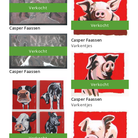
Verkocht
Verkocht
Casper Faassen
Casper Faassen
Varkentjes
Verkocht
Casper Faassen
Verkocht
Casper Faassen
Varkentjes