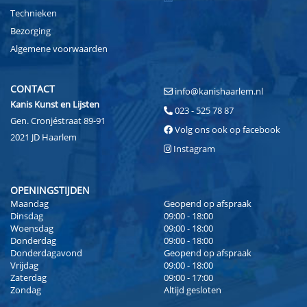
Technieken
Bezorging
Algemene voorwaarden
CONTACT
info@kanishaarlem.nl
Kanis Kunst en Lijsten
023 - 525 78 87
Gen. Cronjéstraat 89-91
Volg ons ook op facebook
2021 JD Haarlem
Instagram
OPENINGSTIJDEN
Maandag
Geopend op afspraak
Dinsdag
09:00 - 18:00
Woensdag
09:00 - 18:00
Donderdag
09:00 - 18:00
Donderdagavond
Geopend op afspraak
Vrijdag
09:00 - 18:00
Zaterdag
09:00 - 17:00
Zondag
Altijd gesloten