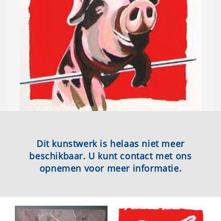
Dit kunstwerk is helaas niet meer
beschikbaar. U kunt contact met ons
opnemen voor meer informatie.