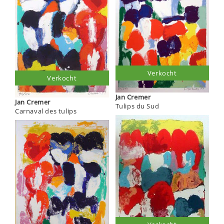
Verkocht
Verkocht
Jan Cremer
Jan Cremer
Tulips du Sud
Carnaval des tulips