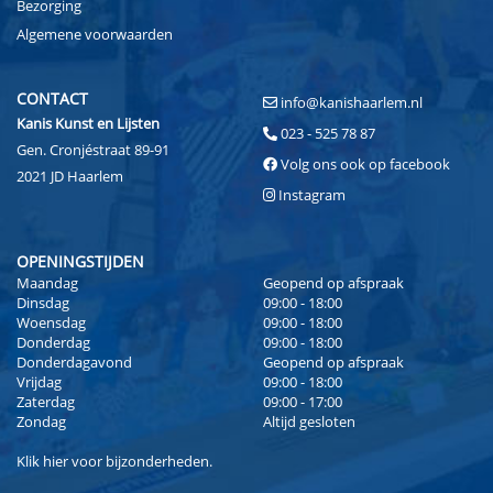
Bezorging
Algemene voorwaarden
CONTACT
info@kanishaarlem.nl
Kanis Kunst en Lijsten
023 - 525 78 87
Gen. Cronjéstraat 89-91
Volg ons ook op facebook
2021 JD Haarlem
Instagram
OPENINGSTIJDEN
Maandag
Geopend op afspraak
Dinsdag
09:00 - 18:00
Woensdag
09:00 - 18:00
Donderdag
09:00 - 18:00
Donderdagavond
Geopend op afspraak
Vrijdag
09:00 - 18:00
Zaterdag
09:00 - 17:00
Zondag
Altijd gesloten
Klik
hier
voor bijzonderheden.