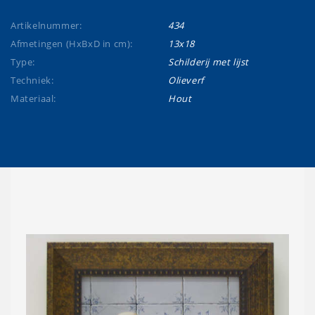
Artikelnummer:
434
Afmetingen (HxBxD in cm):
13x18
Type:
Schilderij met lijst
Techniek:
Olieverf
Materiaal:
Hout